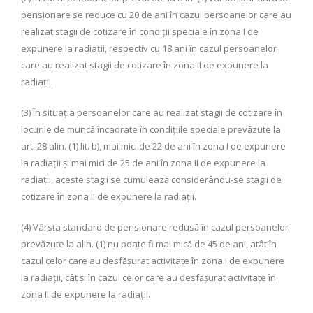
pensionare se reduce cu 20 de ani în cazul persoanelor care au
realizat stagii de cotizare în condiţii speciale în zona I de
expunere la radiaţii, respectiv cu 18 ani în cazul persoanelor
care au realizat stagii de cotizare în zona II de expunere la
radiaţii.
(3) În situaţia persoanelor care au realizat stagii de cotizare în
locurile de muncă încadrate în condiţiile speciale prevăzute la
art. 28 alin. (1) lit. b), mai mici de 22 de ani în zona I de expunere
la radiaţii şi mai mici de 25 de ani în zona II de expunere la
radiaţii, aceste stagii se cumulează considerându-se stagii de
cotizare în zona II de expunere la radiaţii.
(4) Vârsta standard de pensionare redusă în cazul persoanelor
prevăzute la alin. (1) nu poate fi mai mică de 45 de ani, atât în
cazul celor care au desfăşurat activitate în zona I de expunere
la radiaţii, cât şi în cazul celor care au desfăşurat activitate în
zona II de expunere la radiaţii.