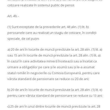
cotizare realizate în sistemul public de pensii.
Art. 49. -
(1) Sunt exceptate de la prevederile art. 48 alin. (1) lit. b)
persoanele care au realizat un stagiu de cotizare, în condiţii
speciale, de cel puţin:
a) 20 de ani în locurile de muncă prevăzute la art. 28 alin. (1) lit. a)
sau 15 ani în locurile de muncă prevăzute la art. 28 alin. (1) lit. a)
în cazul în care activitatea minieră încetează sau a încetat ca
urmare a obligaţiilor pe care şi le asumă sau şi le-a asumat
statul român în negocierile cu Comisia Europeană, pentru care
vârsta standard de pensionare se reduce cu 20 de ani;
b) 20 de ani în locurile de muncă prevăzute la art. 28 alin. (1) lit. e)
pentru care vârsta standard de pensionare se reduce cu 13 ani;
c) 25 de ani în unul dintre locurile de muncă prevăzute la art. 28