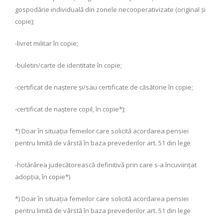
gospodărie individuală din zonele necooperativizate (original şi
copie);
-livret militar în copie;
-buletin/carte de identitate în copie;
-certificat de naştere şi/sau certificate de căsătorie în copie;
-certificat de naştere copil, în copie*);
*) Doar în situaţia femeilor care solicită acordarea pensiei
pentru limită de vârstă în baza prevederilor art. 51 din lege
-hotărârea judecătorească definitivă prin care s-a încuviinţat
adopţia, în copie*)
*) Doar în situaţia femeilor care solicită acordarea pensiei
pentru limită de vârstă în baza prevederilor art. 51 din lege