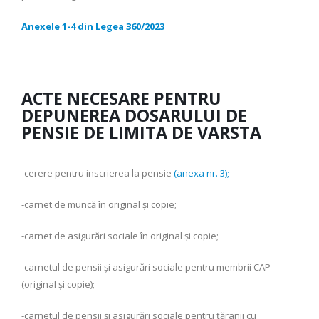
Anexele 1-4 din Legea 360/2023
ACTE NECESARE PENTRU
DEPUNEREA DOSARULUI DE
PENSIE DE LIMITA DE VARSTA
-cerere pentru inscrierea la pensie
(anexa nr. 3);
-carnet de muncă în original şi copie;
-carnet de asigurări sociale în original şi copie;
-carnetul de pensii şi asigurări sociale pentru membrii CAP
(original şi copie);
-carnetul de pensii şi asigurări sociale pentru ţăranii cu