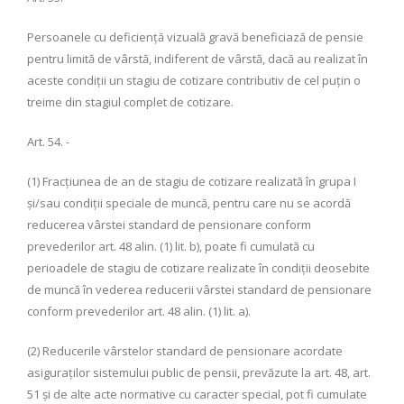
Persoanele cu deficienţă vizuală gravă beneficiază de pensie
pentru limită de vârstă, indiferent de vârstă, dacă au realizat în
aceste condiţii un stagiu de cotizare contributiv de cel puţin o
treime din stagiul complet de cotizare.
Art. 54. -
(1) Fracţiunea de an de stagiu de cotizare realizată în grupa I
şi/sau condiţii speciale de muncă, pentru care nu se acordă
reducerea vârstei standard de pensionare conform
prevederilor art. 48 alin. (1) lit. b), poate fi cumulată cu
perioadele de stagiu de cotizare realizate în condiţii deosebite
de muncă în vederea reducerii vârstei standard de pensionare
conform prevederilor art. 48 alin. (1) lit. a).
(2) Reducerile vârstelor standard de pensionare acordate
asiguraţilor sistemului public de pensii, prevăzute la art. 48, art.
51 şi de alte acte normative cu caracter special, pot fi cumulate