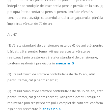
îndeplinesc condiţiile de înscriere la pensie prevăzute la alin. (1)
pot opta între acordarea pensiei pentru limită de vârstă şi
continuarea activităţii, cu acordul anual al angajatorului, până la
împlinirea vârstei de 70 de ani.
Art. 47. -
(1) Vârsta standard de pensionare este de 65 de ani atât pentru
bărbaţi, cât şi pentru femei. Atingerea acestei vârste se
realizează prin creşterea vârstelor standard de pensionare,
conform eşalonării prevăzute în
anexa nr. 5
.
(2) Stagiul minim de cotizare contributiv este de 15 ani, atât
pentru femei, cât şi pentru bărbaţi.
(3) Stagiul complet de cotizare contributiv este de 35 de ani, atât
pentru femei, cât şi pentru bărbaţi. Atingerea acestui stagiu se
realizează prin creşterea stagiului complet de cotizare, conform
eşalonării prevăzute în
anexa nr. 5
.