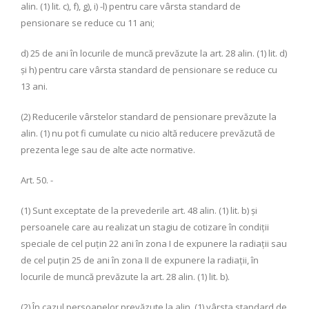
alin. (1) lit. c), f), g), i) -l) pentru care vârsta standard de
pensionare se reduce cu 11 ani;
d) 25 de ani în locurile de muncă prevăzute la art. 28 alin. (1) lit. d)
şi h) pentru care vârsta standard de pensionare se reduce cu
13 ani.
(2) Reducerile vârstelor standard de pensionare prevăzute la
alin. (1) nu pot fi cumulate cu nicio altă reducere prevăzută de
prezenta lege sau de alte acte normative.
Art. 50. -
(1) Sunt exceptate de la prevederile art. 48 alin. (1) lit. b) şi
persoanele care au realizat un stagiu de cotizare în condiţii
speciale de cel puţin 22 ani în zona I de expunere la radiaţii sau
de cel puţin 25 de ani în zona II de expunere la radiaţii, în
locurile de muncă prevăzute la art. 28 alin. (1) lit. b).
(2) În cazul persoanelor prevăzute la alin. (1) vârsta standard de