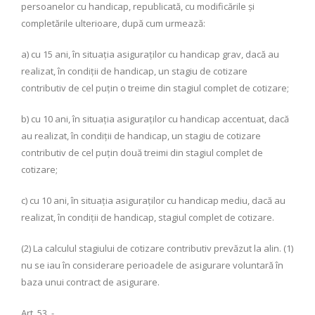
persoanelor cu handicap, republicată, cu modificările şi
completările ulterioare, după cum urmează:
a) cu 15 ani, în situaţia asiguraţilor cu handicap grav, dacă au
realizat, în condiţii de handicap, un stagiu de cotizare
contributiv de cel puţin o treime din stagiul complet de cotizare;
b) cu 10 ani, în situaţia asiguraţilor cu handicap accentuat, dacă
au realizat, în condiţii de handicap, un stagiu de cotizare
contributiv de cel puţin două treimi din stagiul complet de
cotizare;
c) cu 10 ani, în situaţia asiguraţilor cu handicap mediu, dacă au
realizat, în condiţii de handicap, stagiul complet de cotizare.
(2) La calculul stagiului de cotizare contributiv prevăzut la alin. (1)
nu se iau în considerare perioadele de asigurare voluntară în
baza unui contract de asigurare.
Art. 53. -