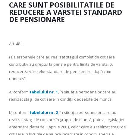
CARE SUNT POSIBILITATILE DE
REDUCERE A VARSTEI STANDARD
DE PENSIONARE
Art. 48. -
(1) Persoanele care au realizat stagiul complet de cotizare
contributiv au dreptul la pensie pentru limită de vârstă, cu
reducerea vârstelor standard de pensionare, după cum
urmează:
a) conform
tabelului nr. 1
, în situaţia persoanelor care au
realizat stagii de cotizare în condiţii deosebite de muncă;
b) conform
tabelului nr. 2
, în situaţia persoanelor care au
realizat stagii de cotizare în grupa I de muncă, potrivit legislaţiei
anterioare datei de 1 aprilie 2001, celor care au realizat stagii de
cotizare în locurile de muncă încadrate în condiţii speciale