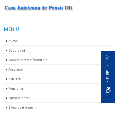
MENIU
ACASA
Despre noi
Accesibilitate
Modele cereri si formulare
Angajatori
Asigurati
Pensionari
Ajutoare deces
Bilete de tratament