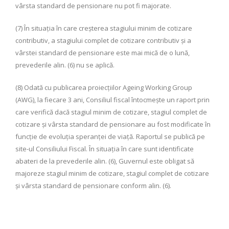
vârsta standard de pensionare nu pot fi majorate.
(7) În situaţia în care creşterea stagiului minim de cotizare
contributiv, a stagiului complet de cotizare contributiv şi a
vârstei standard de pensionare este mai mică de o lună,
prevederile alin. (6) nu se aplică.
(8) Odată cu publicarea proiecţiilor Ageing Working Group
(AWG), la fiecare 3 ani, Consiliul fiscal întocmeşte un raport prin
care verifică dacă stagiul minim de cotizare, stagiul complet de
cotizare şi vârsta standard de pensionare au fost modificate în
funcţie de evoluţia speranţei de viaţă. Raportul se publică pe
site-ul Consiliului Fiscal. În situaţia în care sunt identificate
abateri de la prevederile alin. (6), Guvernul este obligat să
majoreze stagiul minim de cotizare, stagiul complet de cotizare
şi vârsta standard de pensionare conform alin. (6).