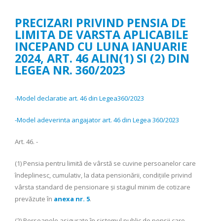
PRECIZARI PRIVIND PENSIA DE
LIMITA DE VARSTA APLICABILE
INCEPAND CU LUNA IANUARIE
2024, ART. 46 ALIN(1) SI (2) DIN
LEGEA NR. 360/2023
-Model declaratie art. 46 din Legea360/2023
-Model adeverinta angajator art. 46 din Legea 360/2023
Art. 46. -
(1) Pensia pentru limită de vârstă se cuvine persoanelor care
îndeplinesc, cumulativ, la data pensionării, condiţiile privind
vârsta standard de pensionare şi stagiul minim de cotizare
prevăzute în
anexa nr. 5
.
(2) Persoanele asigurate în sistemul public de pensii care