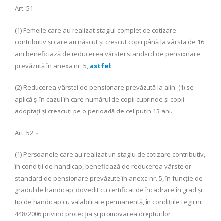
Art. 51. -
(1) Femeile care au realizat stagiul complet de cotizare
contributiv şi care au născut şi crescut copii până la vârsta de 16
ani beneficiază de reducerea vârstei standard de pensionare
prevăzută în anexa nr. 5,
astfel
:
(2) Reducerea vârstei de pensionare prevăzută la alin. (1) se
aplică şi în cazul în care numărul de copii cuprinde şi copii
adoptaţi şi crescuţi pe o perioadă de cel puţin 13 ani.
Art. 52. -
(1) Persoanele care au realizat un stagiu de cotizare contributiv,
în condiţii de handicap, beneficiază de reducerea vârstelor
standard de pensionare prevăzute în anexa nr. 5, în funcţie de
gradul de handicap, dovedit cu certificat de încadrare în grad şi
tip de handicap cu valabilitate permanentă, în condiţiile Legii nr.
448/2006 privind protecţia şi promovarea drepturilor